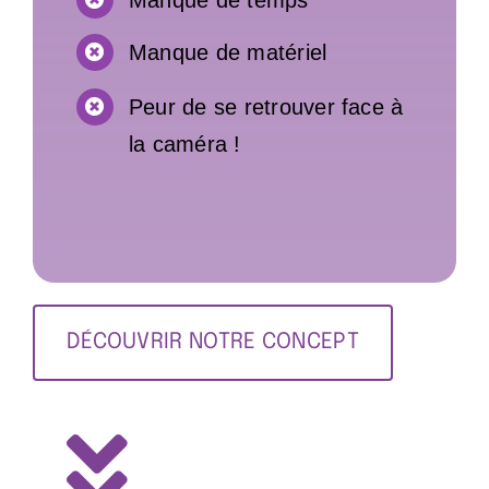
Manque de matériel
Peur de se retrouver face à
la caméra !
DÉCOUVRIR NOTRE CONCEPT