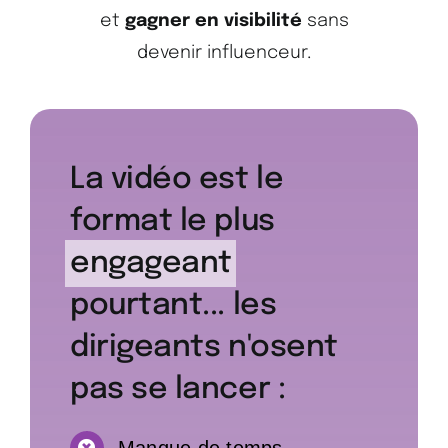
et
gagner en visibilité
sans
devenir influenceur.
La vidéo est le
format le plus
engageant
pourtant... les
dirigeants n'osent
pas se lancer :
Manque de temps