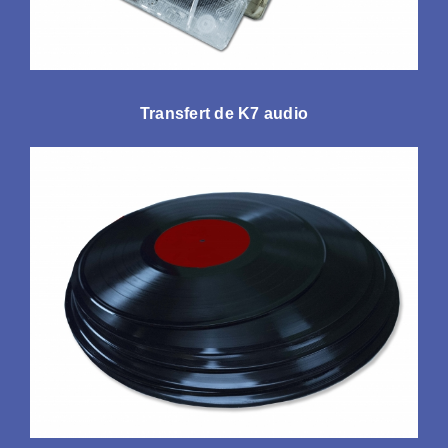
Transfert de K7 audio