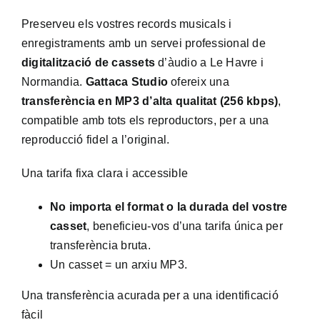
Preserveu els vostres records musicals i
enregistraments amb un servei professional de
digitalització de cassets
d’àudio a Le Havre i
Normandia.
Gattaca Studio
ofereix una
transferència en MP3 d’alta qualitat (256 kbps)
,
compatible amb tots els reproductors, per a una
reproducció fidel a l’original.
Una tarifa fixa clara i accessible
No importa el format o la durada del vostre
casset
, beneficieu-vos d’una tarifa única per
transferència bruta.
Un casset = un arxiu MP3.
Una transferència acurada per a una identificació
fàcil