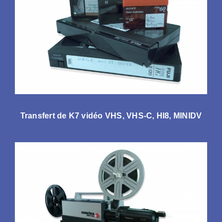
Transfert de K7 vidéo VHS, VHS-C, HI8, MINIDV