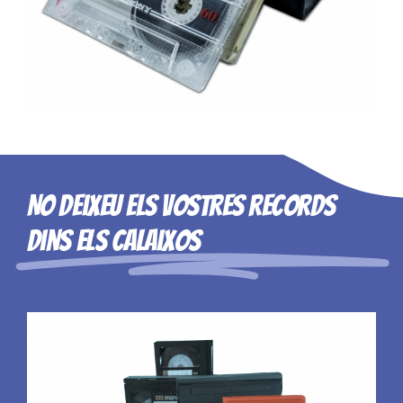
No deixeu els vostres records
dins els calaixos