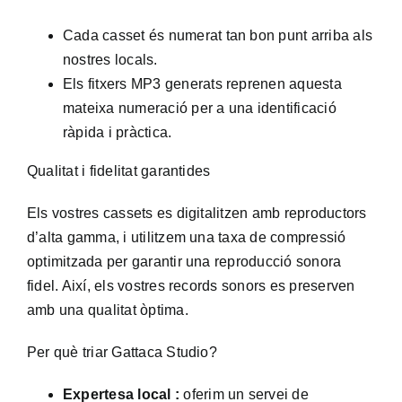
Cada casset és numerat tan bon punt arriba als
nostres locals.
Els fitxers MP3 generats reprenen aquesta
mateixa numeració per a una identificació
ràpida i pràctica.
Qualitat i fidelitat garantides
Els vostres cassets es digitalitzen amb reproductors
d’alta gamma, i utilitzem una taxa de compressió
optimitzada per garantir una reproducció sonora
fidel. Així, els vostres records sonors es preserven
amb una qualitat òptima.
Per què triar Gattaca Studio?
Expertesa local :
oferim un servei de