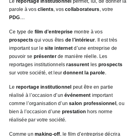
Le
reportage institutionnel
permet, lui, de donner la
parole à vos
clients
, vos
collaborateurs
, votre
PDG
…
Ce type de
film d’entreprise
montre à vos
prospects
qui vous êtes
de l’intérieur
. Il est très
important sur le
site internet
d’une entreprise de
pouvoir se
présenter
de manière réelle. Les
reportages institutionnels
rassurent
les
prospects
sur votre société, et leur
donnent la parole
.
Le
reportage institutionnel
peut être en partie
réalisé à l’occasion d’un
événement
important
comme l’organisation d’un
salon professionnel
, ou
bien à l’occasion d’une
prestation
hors norme
réalisée par votre société.
Comme un
making-off
, le film d’entreprise décrira