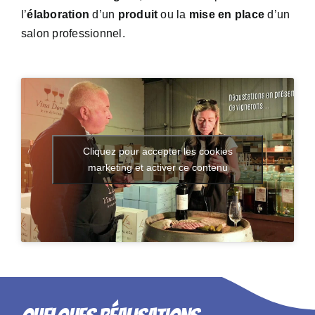
l’
élaboration
d’un
produit
ou la
mise en place
d’un
salon professionnel.
Cliquez pour accepter les cookies
marketing et activer ce contenu