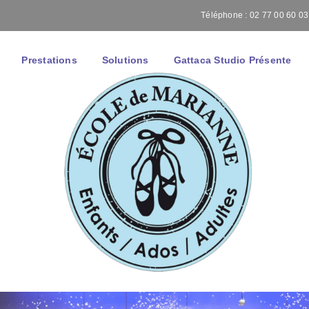
Téléphone : 02 77 00 60 03 
Prestations
Solutions
Gattaca Studio Présente