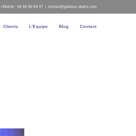
/ Mobile : 06 60 80 96 47
|
contact@gattaca-studio.com
Clients
L’Equipe
Blog
Contact