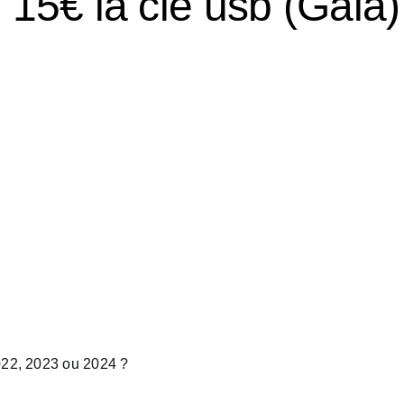
15€ la clé usb (Gala)
022, 2023 ou 2024 ?