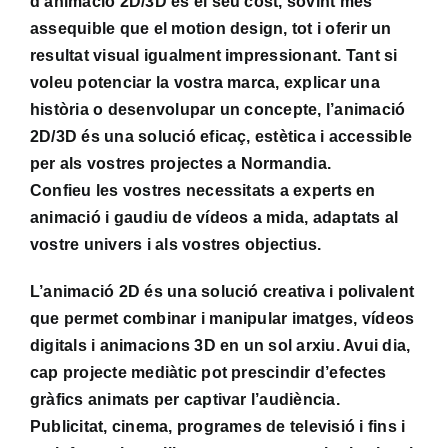
d’animació 2D/3D és el seu cost, sovint més
assequible que el motion design, tot i oferir un
resultat visual igualment impressionant. Tant si
voleu potenciar la vostra marca, explicar una
història o desenvolupar un concepte, l’animació
2D/3D és una solució eficaç, estètica i accessible
per als vostres projectes a Normandia.
Confieu les vostres necessitats a experts en
animació i gaudiu de vídeos a mida, adaptats al
vostre univers i als vostres objectius.
L’animació 2D és una solució creativa i polivalent
que permet combinar i manipular imatges, vídeos
digitals i animacions 3D en un sol arxiu. Avui dia,
cap projecte mediàtic pot prescindir d’efectes
gràfics animats per captivar l’audiència.
Publicitat, cinema, programes de televisió i fins i