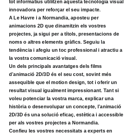
tot informatius utilitzen aquesta tecnologia visual
innovadora per reforçar el seu impacte.
A Le Havre i a Normandia, aposteu per
animacions 2D que dinamitzin els vostres
projectes, ja sigui per a títols, presentacions de
noms o altres elements gràfics. Seguiu la
tendència i afegiu un toc professional i atractiu a
la vostra comunicació visual.
Un dels principals avantatges dels films
d’animació 2D/3D és el seu cost, sovint més
assequible que el motion design, tot i oferir un
resultat visual igualment impressionant. Tant si
voleu potenciar la vostra marca, explicar una
història o desenvolupar un concepte, l’animació
2D/3D és una solució eficaç, estètica i accessible
per als vostres projectes a Normandia.
Confieu les vostres necessitats a experts en