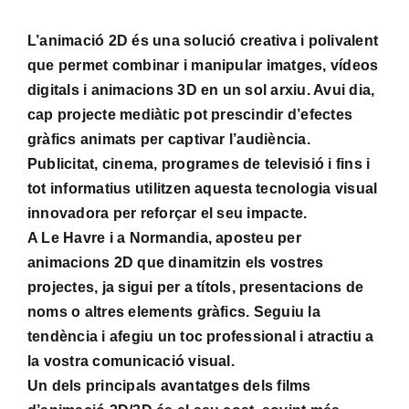
L’animació 2D és una solució creativa i polivalent
que permet combinar i manipular imatges, vídeos
digitals i animacions 3D en un sol arxiu. Avui dia,
cap projecte mediàtic pot prescindir d’efectes
gràfics animats per captivar l’audiència.
Publicitat, cinema, programes de televisió i fins i
tot informatius utilitzen aquesta tecnologia visual
innovadora per reforçar el seu impacte.
A Le Havre i a Normandia, aposteu per
animacions 2D que dinamitzin els vostres
projectes, ja sigui per a títols, presentacions de
noms o altres elements gràfics. Seguiu la
tendència i afegiu un toc professional i atractiu a
la vostra comunicació visual.
Un dels principals avantatges dels films