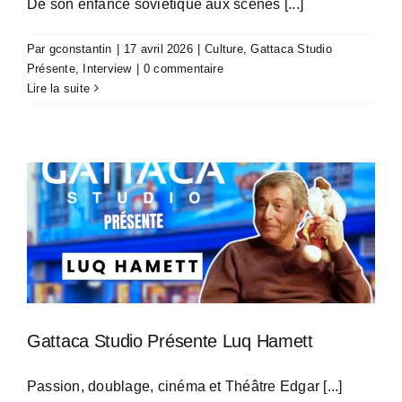
De son enfance soviétique aux scènes [...]
Par
gconstantin
|
17 avril 2026
|
Culture
,
Gattaca Studio
Présente
,
Interview
|
0 commentaire
Lire la suite
Gattaca Studio Présente Luq Hamett
Passion, doublage, cinéma et Théâtre Edgar [...]