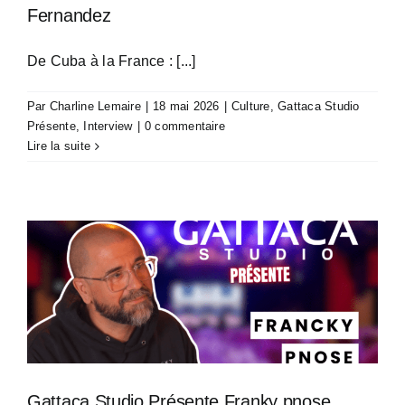
Fernandez
De Cuba à la France : [...]
Par
Charline Lemaire
|
18 mai 2026
|
Culture
,
Gattaca Studio
Présente
,
Interview
|
0 commentaire
Lire la suite
y
Gattaca Studio Présente Franky pnose