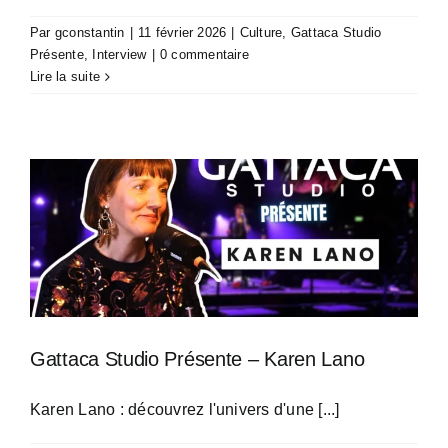
Par
gconstantin
|
11 février 2026
|
Culture
,
Gattaca Studio
Présente
,
Interview
|
0 commentaire
Lire la suite
Gattaca Studio Présente – Karen Lano
Karen Lano : découvrez l'univers d'une [...]