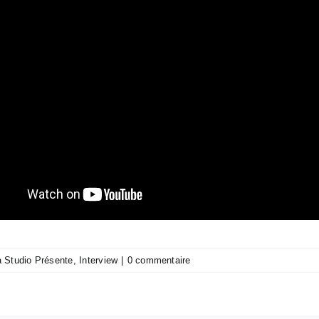
 Studio Présente
,
Interview
|
0 commentaire