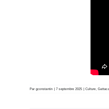
Par
gconstantin
|
7 septembre 2025
|
Culture
,
Gattaca