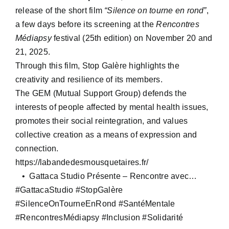
release of the short film
“Silence on tourne en rond”
,
a few days before its screening at the
Rencontres
Médiapsy
festival (25th edition) on November 20 and
21, 2025.
Through this film, Stop Galère highlights the
creativity and resilience of its members.
The GEM (Mutual Support Group) defends the
interests of people affected by mental health issues,
promotes their social reintegration, and values
collective creation as a means of expression and
connection.
https://labandedesmousquetaires.fr/
• Gattaca Studio Présente – Rencontre avec…
#GattacaStudio
#StopGalère
#SilenceOnTourneEnRond
#SantéMentale
#RencontresMédiapsy
#Inclusion
#Solidarité