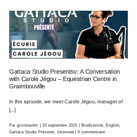
Gattaca Studio Presentsv: A Conversation
with Carole Jégou – Equestrian Centre in
Graimbouville
In this episode, we meet Carole Jégou, manager of
[...]
Par
gconstantin
|
10 septembre 2025
|
Biodiversité
,
English
,
Gattaca Studio Présente
,
Interview
|
0 commentaire