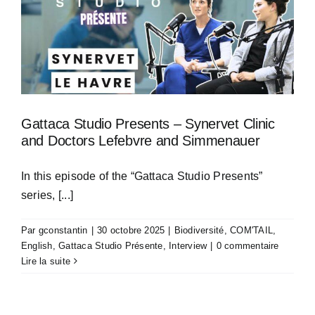
Gattaca Studio Presents – Synervet Clinic
and Doctors Lefebvre and Simmenauer
In this episode of the “Gattaca Studio Presents”
series, [...]
Par
gconstantin
|
30 octobre 2025
|
Biodiversité
,
COM'TAIL
,
English
,
Gattaca Studio Présente
,
Interview
|
0 commentaire
Lire la suite