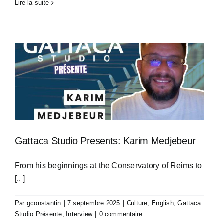
Lire la suite
Gattaca Studio Presents: Karim Medjebeur
From his beginnings at the Conservatory of Reims to
[...]
Par
gconstantin
|
7 septembre 2025
|
Culture
,
English
,
Gattaca
Studio Présente
,
Interview
|
0 commentaire